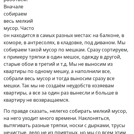
Вначале
собираем
весь мелкий
мусор. Часто
он находится в самых разных местах: на балконе, в
коморе, в антресолях, в кладовке, под диваном. Мы
собираем такой мусор по мешкам. Сразу сортируем,
к примеру тряпки в один мешок, одежду в другой,
старые обои в третий и т.д. Мы не выносим из
квартиры по одному мешку, а наполнили все,
собрали весь мусор и тогда выносим сразу все
мешки. Так мы не создаём неудобств хозяевам
квартиры, а все за один раз вынесли и больше в
квартиру не возвращаемся.
По правде сказать, нелегко собирать мелкий мусор,
на него уходит много времени. Наклоняться,
вытягивать разные тряпки, носки с дырками, трусы
нечистые, дело не из приятных, но мы со всем этим