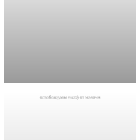
освобождаем шкаф от мелочи