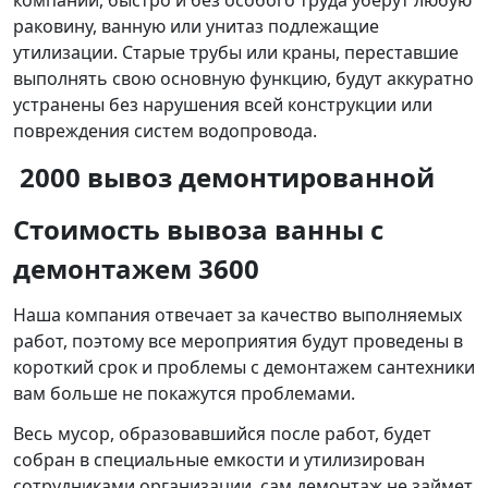
компании, быстро и без особого труда уберут любую
раковину, ванную или унитаз подлежащие
утилизации. Старые трубы или краны, переставшие
выполнять свою основную функцию, будут аккуратно
устранены без нарушения всей конструкции или
повреждения систем водопровода.
2000 вывоз демонтированной
Стоимость вывоза ванны
с
демонтажем 3600
Наша компания отвечает за качество выполняемых
работ, поэтому все мероприятия будут проведены в
короткий срок и проблемы с демонтажем сантехники
вам больше не покажутся проблемами.
Весь мусор, образовавшийся после работ, будет
собран в специальные емкости и утилизирован
сотрудниками организации, сам демонтаж не займет