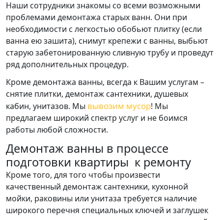
Наши сотрудники знакомы со всеми возможными
проблемами демонтажа старых ванн. Они при
необходимости с легкостью обобьют плитку (если
ванна ею зашита), снимут крепежи с ванны, выбьют
старую забетонированную сливную трубу и проведут
ряд дополнительных процедур.
Кроме демонтажа ванны, всегда к Вашим услугам –
снятие плитки, демонтаж сантехники, душевых
вывозим мусор
кабин, унитазов. Мы
! Мы
предлагаем широкий спектр услуг и не боимся
работы любой сложности.
Демонтаж ванны в процессе
подготовки квартиры к ремонту
Кроме того, для того чтобы произвести
качественный демонтаж сантехники, кухонной
мойки, раковины или унитаза требуется наличие
широкого перечня специальных ключей и заглушек