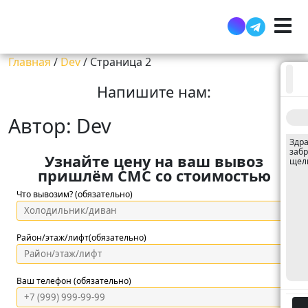
Главная
/
Dev
/
Страница 2
Напишите нам:
Автор:
Dev
Здра
забр
Узнайте цену на ваш вывоз
щел
пришлём СМС со стоимостью
Что вывозим? (обязательно)
Район/этаж/лифт(обязательно)
Ваш телефон (обязательно)