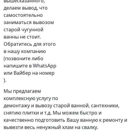
вышесказанного,
делаем вывод, что
самостоятельно
заниматься вывозом
старой чугунной
ванны не стоит.
Обратитесь для этого
в нашу компанию
(позвоните либо
напишите в WhatsApp
или Вайбер на номер
).
Мы предлагаем
комплексную услугу по
демонтажу и вывозу старой ванной, сантехники,
снятию плитки и т.д. Мы можем быстро и
качественно подготовить Вашу ванную к ремонту и
вывезти весь ненужный хлам на свалку.