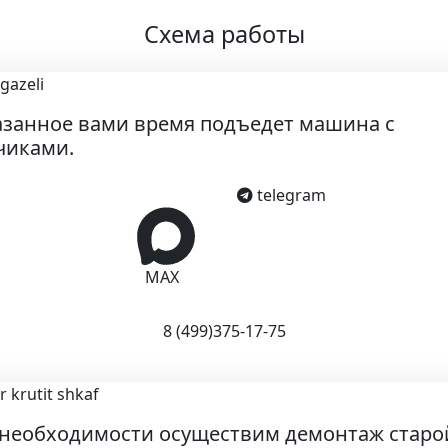
Схема работы
азанное вами время подъедет машина с
чиками.
telegram
MAX
8 (499)375-17-75
необходимости осуществим демонтаж старо