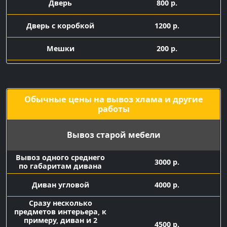
Дверь
800 р.
Дверь с коробкой
1200 р.
Мешки
200 р.
Подача машины с
1500 р.
грузчиками
Обычные цены на вывоз хлама и другие
работы
Вывоз старой мебели
Вывоз одного среднего
3000 р.
по габаритам дивана
Диван угловой
4000 р.
Сразу несколько
предметов интерьера, к
примеру, диван и 2
4500 р.