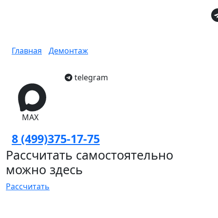
Демонтаж ванны и вывоз в
Москве
Главная
/
Демонтаж
/
Демонтаж ванны и вывоз
telegram
MAX
8 (499)375-17-75
Рассчитать самостоятельно
можно здесь
Рассчитать