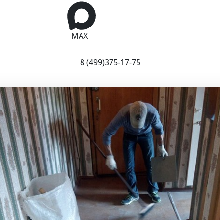
MAX
8 (499)375-17-75