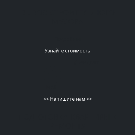
ВЫВОЗ СТРОИТЕЛЬНОГО
МУСОРА
Подробнее
Узнайте стоимость
telegram
MAX
<<
Напишите нам
>>
ПОДГОТОВКА КВАРТИРЫ К
РЕМОНТУ