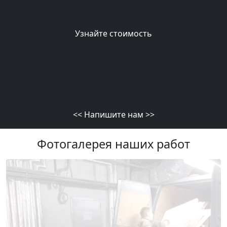
Подробнее
Узнайте стоимость
telegram
MAX
<<
Напишите нам
>>
Фотогалерея наших работ