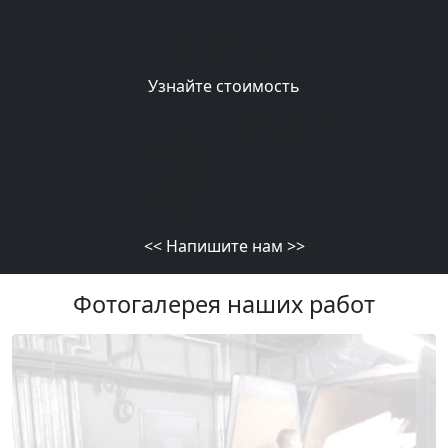
Подробнее
Узнайте стоимость
telegram
MAX
<<
Напишите нам
>>
Фотогалерея наших работ