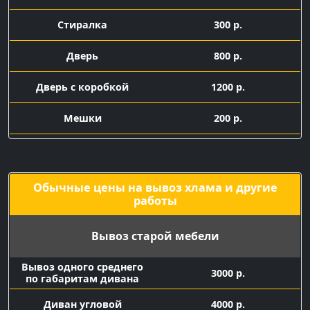
Стиралка
300 р.
Дверь
800 р.
Дверь с коробкой
1200 р.
Мешки
200 р.
Подача машины с
1500 р.
грузчиками
Обычные цены на вывоз хлама и другие
работы
Вывоз старой мебели
Вывоз одного среднего
3000 р.
по габаритам дивана
Диван угловой
4000 р.