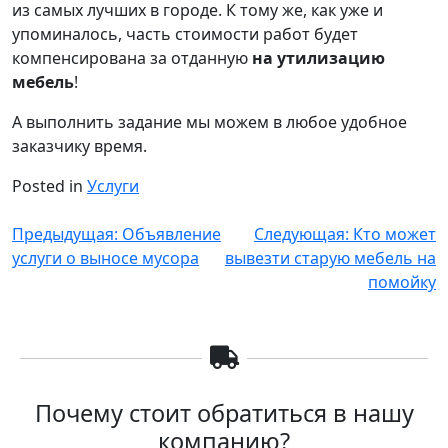
из самых лучших в городе. К тому же, как уже и
упоминалось, часть стоимости работ будет
компенсирована за отданную
на утилизацию
мебель
!
А выполнить задание мы можем в любое удобное
заказчику время.
Posted in
Услуги
Навигация
Предыдущая:
Объявление
Следующая:
Кто может
услуги о выносе мусора
вывезти старую мебель на
по
помойку
записям
Почему стоит обратиться в нашу
компанию?