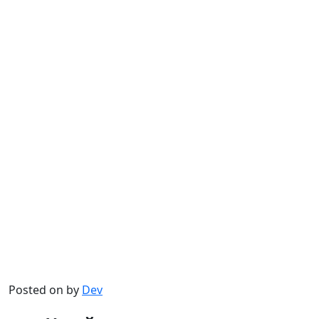
Posted on
by
Dev