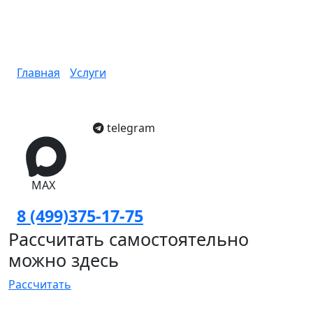
Заводы по утилизации
старой мебели в Москве
Главная
/
Услуги
/
Заводы по утилизации старой
мебели
telegram
MAX
8 (499)375-17-75
Рассчитать самостоятельно
можно здесь
Рассчитать