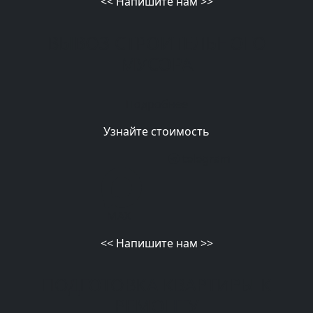
<<
Напишите нам
>>
ВЫВОЗ СТРОИТЕЛЬНОГО
МУСОРА
Подробнее
Узнайте стоимость
telegram
MAX
<<
Напишите нам
>>
ПОДГОТОВКА КВАРТИРЫ К
РЕМОНТУ