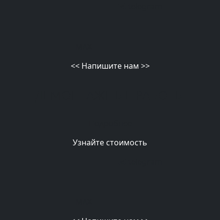
telegram
MAX
<<
Напишите нам
>>
ДЕМОНТАЖНЫЕ РАБОТЫ
Подробнее
Узнайте стоимость
telegram
MAX