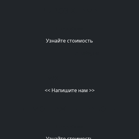
ВЫВОЗ ХЛАМА
Подробнее
Узнайте стоимость
telegram
MAX
<<
Напишите нам
>>
ДЕМОНТАЖНЫЕ РАБОТЫ
Подробнее
Узнайте стоимость