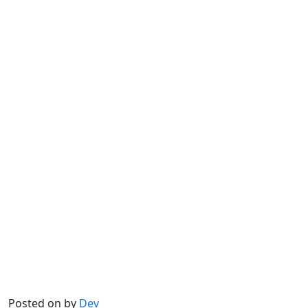
Posted on
by
Dev_