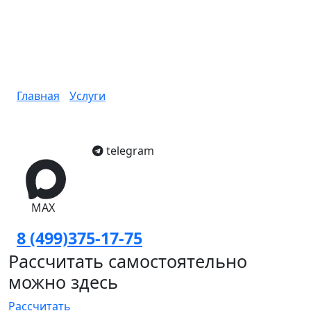
Вывоз корпусной мебели,
утилизация мебели в
Москве
Главная
/
Услуги
/
Вывоз корпусной мебели,
утилизация мебели
telegram
MAX
8 (499)375-17-75
Рассчитать самостоятельно
можно здесь
Рассчитать