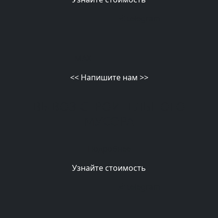
telegram
MAX
<<
Напишите нам
>>
ВЫВОЗ СТРОИТЕЛЬНОГО
МУСОРА
Подробнее
Узнайте стоимость
telegram