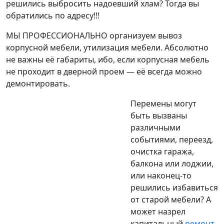
решились выбросить надоевший хлам? Тогда вы
обратились по адресу!!!
МЫ ПРОФЕССИОНАЛЬНО организуем вывоз
корпусной мебели, утилизация мебели. Абсолютно
не важны её габариты, ибо, если корпусная мебель
не проходит в дверной проем — её всегда можно
демонтировать.
Перемены могут
быть вызваны
различными
событиями, переезд,
очистка гаража,
балкона или лоджии,
или наконец-то
решились избавиться
от старой мебели? А
может назрел
капитальный
ремонт
,