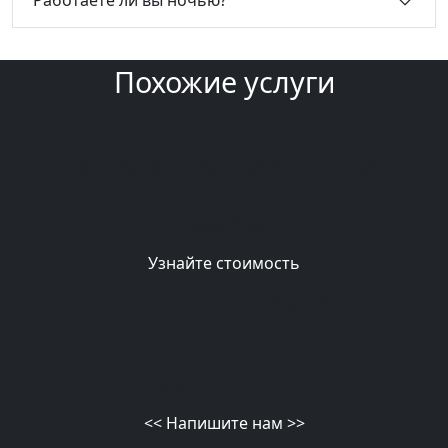
Работаете ли вы ночью?
Похожие услуги
ВЫВОЗ СТАРОЙ МЕБЕЛИ
Подробнее
Узнайте стоимость
telegram
MAX
<<
Напишите нам
>>