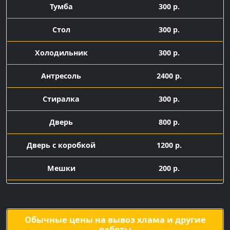
Тумба
300 р.
Стол
300 р.
Холодильник
300 р.
Антресоль
2400 р.
Стиралка
300 р.
Дверь
800 р.
Дверь с коробкой
1200 р.
Мешки
200 р.
Подача машины с
1500 р.
грузчиками
Обычные цены на вывоз хлама и другие
работы