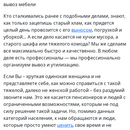
вывоз мебели
Кто сталкивались ранее с подобными делами, знают,
как только зацепишь старый хлам, как придется
целый день провозится с его
выносом
, погрузкой и
уборкой… А если дело касается не кучки мусора, а
старого шкафа или тяжелого комода? Мы же сделаем
все максимально быстро и качественно. В любом
деле есть профессионалы — мы профессионально
организуем вывоз и утилизацию.
Если Вы – хрупкая одинокая женщина и не
представляете себе, как можно справиться с такой
тяжелой, далеко не женской работой – без раздумий
звоните нам. Это же касается пенсионеров и людей с
ограниченными возможностями, которым не под
силу решение такой задачи. Но, помимо данных
категорий населения, к нам обращаются и люди,
которые просто умеют
ценить
свое время и не