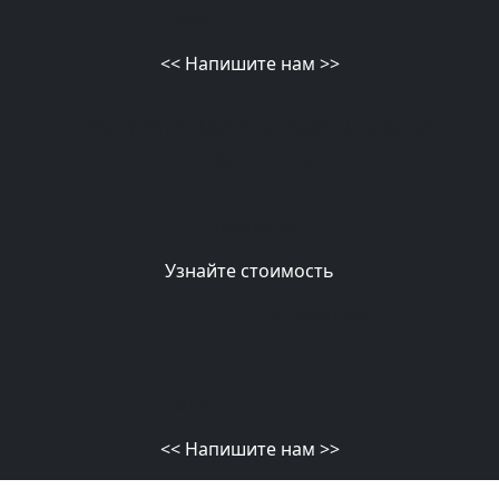
MAX
<<
Напишите нам
>>
ПОДГОТОВКА КВАРТИРЫ К
РЕМОНТУ
Подробнее
Узнайте стоимость
telegram
MAX
<<
Напишите нам
>>