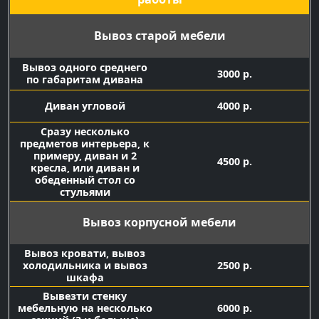
Вывоз старой мебели
Вывоз одного среднего
3000 р.
по габаритам дивана
Диван угловой
4000 р.
Сразу несколько
предметов интерьера, к
примеру, диван и 2
4500 р.
кресла, или диван и
обеденный стол со
стульями
Вывоз корпусной мебели
Вывоз кровати, вывоз
холодильника и вывоз
2500 р.
шкафа
Вывезти стенку
мебельную на несколько
6000 р.