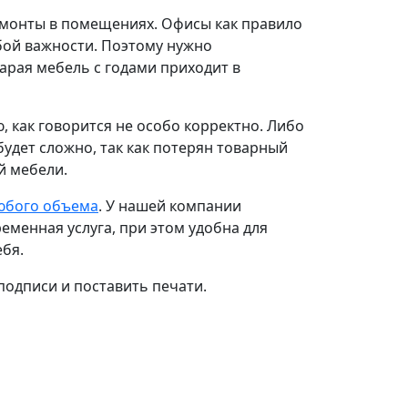
емонты в помещениях. Офисы как правило
бой важности. Поэтому нужно
тарая мебель с годами приходит в
, как говорится не особо корректно. Либо
будет сложно, так как потерян товарный
й мебели.
юбого объема
. У нашей компании
менная услуга, при этом удобна для
ебя.
подписи и поставить печати.