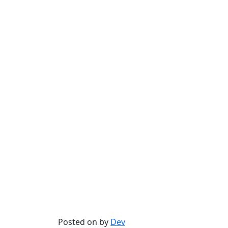
Posted on
by
Dev