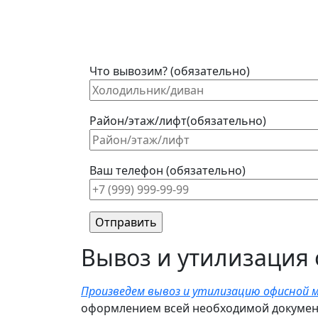
Что вывозим? (обязательно)
Район/этаж/лифт(обязательно)
Ваш телефон (обязательно)
Вывоз и утилизация
Произведем вывоз и утилизацию офисной 
оформлением всей необходимой документ