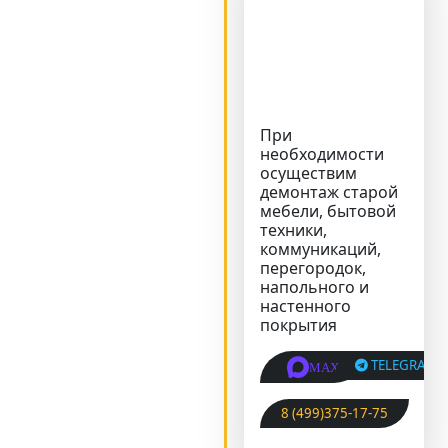
При
необходимости
осуществим
демонтаж старой
мебели, бытовой
техники,
коммуникаций,
перегородок,
напольного и
настенного
покрытия
TELEGRAM
MAX
8 (499)375-17-75