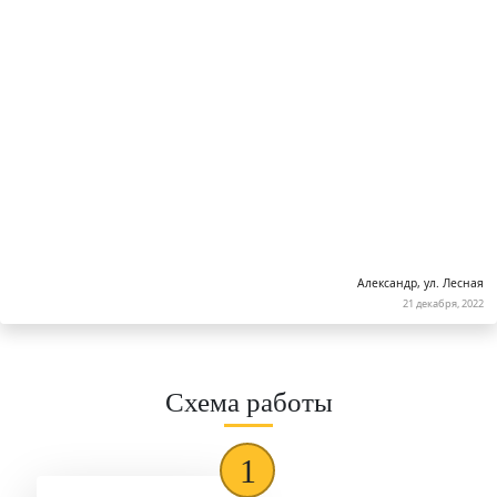
1 комната
1800 р.
2 комнаты
3200 р.
3 комнаты
5400 р.
Александр, ул. Лесная
21 декабря, 2022
Схема работы