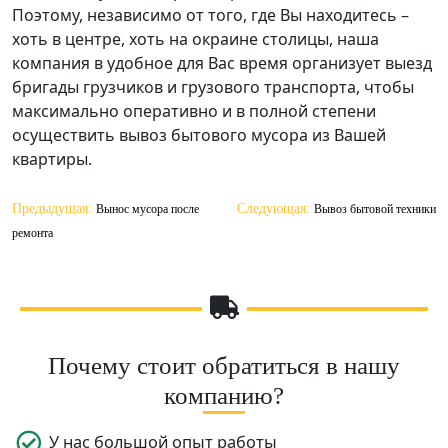
Поэтому, независимо от того, где Вы находитесь –
хоть в центре, хоть на окраине столицы, наша
компания в удобное для Вас время организует выезд
бригады грузчиков и грузового транспорта, чтобы
максимально оперативно и в полной степени
осуществить вывоз бытового мусора из Вашей
квартиры.
Навигация
Предыдущая:
Следующая:
Вынос мусора после
Вывоз бытовой техники
по
ремонта
записям
Почему стоит обратиться в нашу
компанию?
У нас большой опыт работы