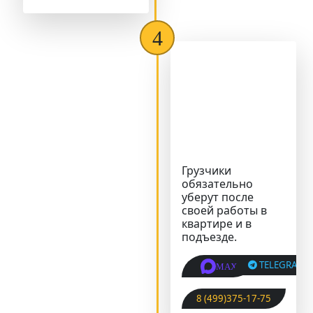
Грузчики
обязательно
уберут после
своей работы в
квартире и в
подъезде.
TELEGRAM
MAX
8 (499)375-17-75