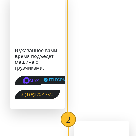
В указанное вами
время подъедет
машина с
грузчиками.
TELEGRAM
MAX
8 (499)375-17-75