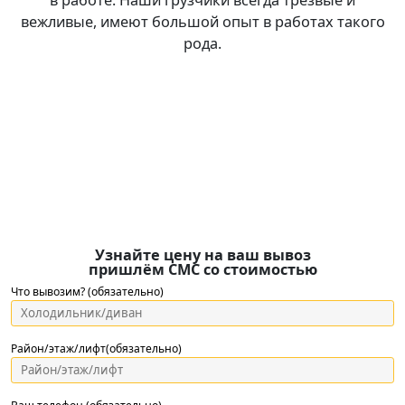
в работе. Наши грузчики всегда трезвые и
вежливые, имеют большой опыт в работах такого
рода.
Узнайте цену на ваш вывоз
пришлём СМС со стоимостью
Что вывозим? (обязательно)
Район/этаж/лифт(обязательно)