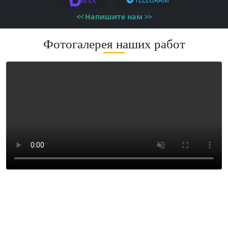
MAX
<<
Напишите нам
>>
Фотогалерея наших работ