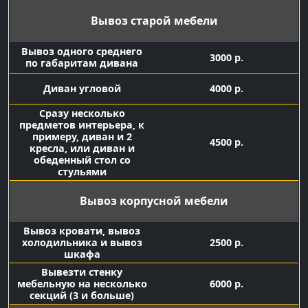
Вывоз старой мебели
Вывоз одного среднего
3000 р.
по габаритам дивана
Диван угловой
4000 р.
Сразу несколько
предметов интерьера, к
примеру, диван и 2
4500 р.
кресла, или диван и
обеденный стол со
стульями
Вывоз корпусной мебели
Вывоз кровати, вывоз
холодильника и вывоз
2500 р.
шкафа
Вывезти стенку
мебельную на несколько
6000 р.
секций (3 и больше)