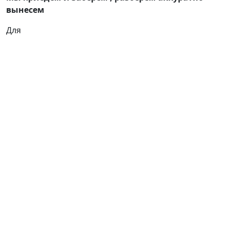
вынесем
Для