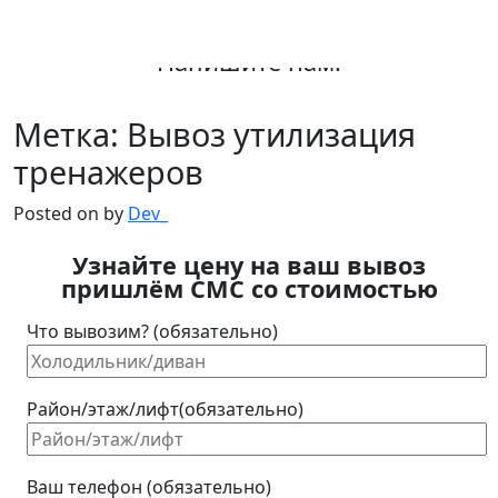
Главная
/
Вывоз утилизация тренажеров
Напишите нам:
Метка:
Вывоз утилизация
тренажеров
Posted on
by
Dev_
Узнайте цену на ваш вывоз
пришлём СМС со стоимостью
Что вывозим? (обязательно)
Район/этаж/лифт(обязательно)
Ваш телефон (обязательно)