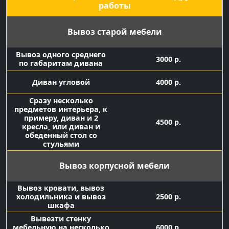
работы
Вывоз старой мебели
Вывоз одного среднего
3000 р.
по габаритам дивана
Диван угловой
4000 р.
Сразу несколько
предметов интерьера, к
примеру, диван и 2
4500 р.
кресла, или диван и
обеденный стол со
стульями
Вывоз корпусной мебели
Вывоз кровати, вывоз
холодильника и вывоз
2500 р.
шкафа
Вывезти стенку
мебельную на несколько
6000 р.