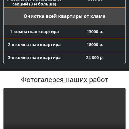
секций (3 и больше)
Очистка всей квартиры от хлама
1-комнатная квартира
13000 р.
2-х комнатная квартира
18000 р.
3-х комнатная квартира
24 000 р.
Вывоз мелкого хлама
Фотогалерея наших работ
контейнер 8 куб с
16 000 р.
погрузкой
Заказ газели 7 куб с погрузкой
газель 7 куб с
погрузкой
9500