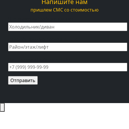
Напишите нам
пришлем СМС со стоимостью
Что вывозим? (обязательно)
Район/этаж/лифт(обязательно)
Ваш телефон (обязательно)