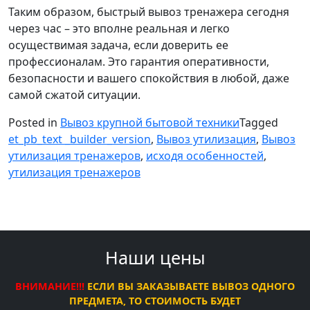
Таким образом, быстрый вывоз тренажера сегодня
через час – это вполне реальная и легко
осуществимая задача, если доверить ее
профессионалам. Это гарантия оперативности,
безопасности и вашего спокойствия в любой, даже
самой сжатой ситуации.
Posted in
Вывоз крупной бытовой техники
Tagged
et_pb_text _builder_version
,
Вывоз утилизация
,
Вывоз
утилизация тренажеров
,
исходя особенностей
,
утилизация тренажеров
Наши цены
ВНИМАНИЕ!!!
ЕСЛИ ВЫ ЗАКАЗЫВАЕТЕ ВЫВОЗ ОДНОГО
ПРЕДМЕТА, ТО СТОИМОСТЬ БУДЕТ