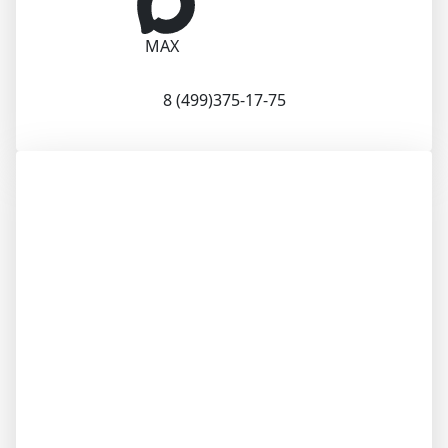
MAX
8 (499)375-17-75