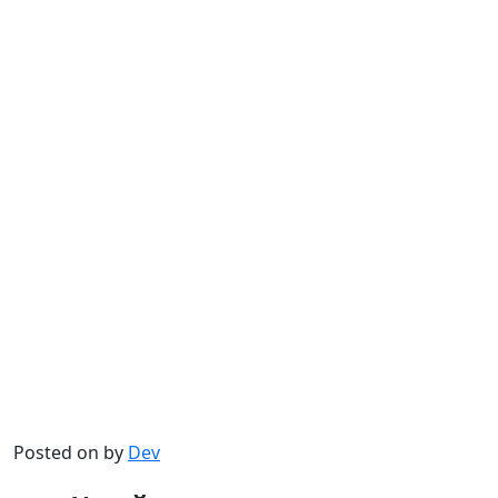
Posted on
by
Dev