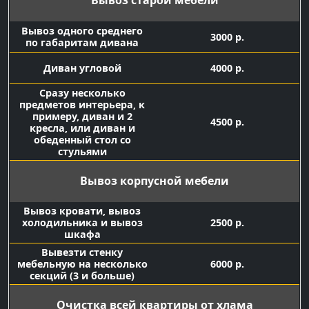
Вывоз старой мебели
Вывоз одного среднего
3000 р.
по габаритам дивана
Диван угловой
4000 р.
Сразу несколько
предметов интерьера, к
примеру, диван и 2
4500 р.
кресла, или диван и
обеденный стол со
стульями
Вывоз корпусной мебели
Вывоз кровати, вывоз
холодильника и вывоз
2500 р.
шкафа
Вывезти стенку
мебельную на несколько
6000 р.
секций (3 и больше)
Очистка всей квартиры от хлама