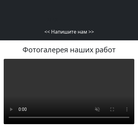
MAX
<<
Напишите нам
>>
Фотогалерея наших работ