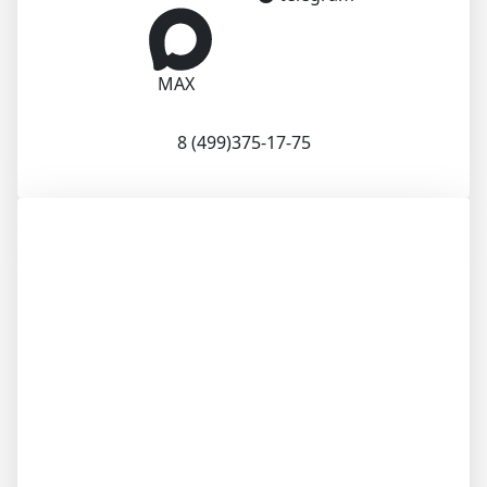
MAX
8 (499)375-17-75