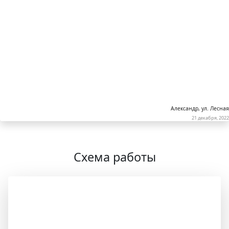
1 комната
1800 р.
2 комнаты
3200 р.
3 комнаты
5400 р.
Александр, ул. Лесная
21 декабря, 2022
Схема работы