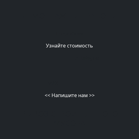
ДЕМОНТАЖНЫЕ РАБОТЫ
Подробнее
Узнайте стоимость
telegram
MAX
<<
Напишите нам
>>
ВЫВОЗ СТРОИТЕЛЬНОГО
МУСОРА