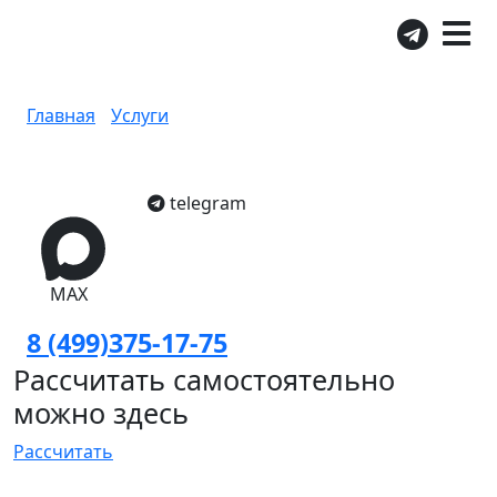
Сколько стоит вывезти
стенку 4 метра в Москве
Главная
/
Услуги
/
Сколько стоит вывезти стенку 4
метра
telegram
MAX
8 (499)375-17-75
Рассчитать самостоятельно
можно здесь
Рассчитать