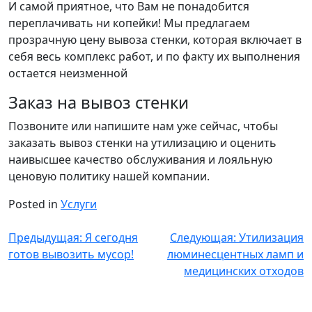
И самой приятное, что Вам не понадобится
переплачивать ни копейки! Мы предлагаем
прозрачную цену вывоза стенки, которая включает в
себя весь комплекс работ, и по факту их выполнения
остается неизменной
Заказ на вывоз стенки
Позвоните или напишите нам уже сейчас, чтобы
заказать вывоз стенки на утилизацию и оценить
наивысшее качество обслуживания и лояльную
ценовую политику нашей компании.
Posted in
Услуги
Навигация
Предыдущая:
Я сегодня
Следующая:
Утилизация
готов вывозить мусор!
люминесцентных ламп и
по
медицинских отходов
записям