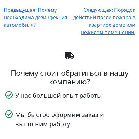
Навигация
Предыдущая:
Почему
Следующая:
Порядок
необходима дезинфекция
действий после пожара в
по
автомобиля?
квартире доме или
записям
нежилом помещении.
Почему стоит обратиться в нашу
компанию?
У нас большой опыт работы
Мы быстро оформим заказ и
выполним работу