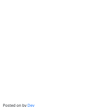
Posted on
by
Dev