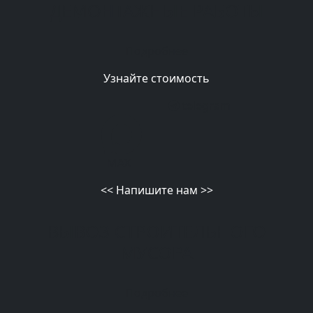
ДЕМОНТАЖНЫЕ РАБОТЫ
Подробнее
Узнайте стоимость
telegram
MAX
<<
Напишите нам
>>
ВЫВОЗ СТРОИТЕЛЬНОГО
МУСОРА
Подробнее