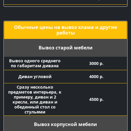
Подача машины с
1500 р.
грузчиками
Обычные цены на вывоз хлама и другие
работы
Вывоз старой мебели
Вывоз одного среднего
3000 р.
по габаритам дивана
Диван угловой
4000 р.
Сразу несколько
предметов интерьера, к
примеру, диван и 2
4500 р.
кресла, или диван и
обеденный стол со
стульями
Вывоз корпусной мебели