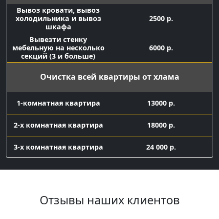
Вывоз кровати, вывоз
холодильника и вывоз
2500 р.
шкафа
Вывезти стенку
мебельную на несколько
6000 р.
секций (3 и больше)
Очистка всей квартиры от хлама
1-комнатная квартира
13000 р.
2-х комнатная квартира
18000 р.
3-х комнатная квартира
24 000 р.
Вывоз мелкого хлама
контейнер 8 куб с
Отзывы наших клиентов
16 000 р.
погрузкой