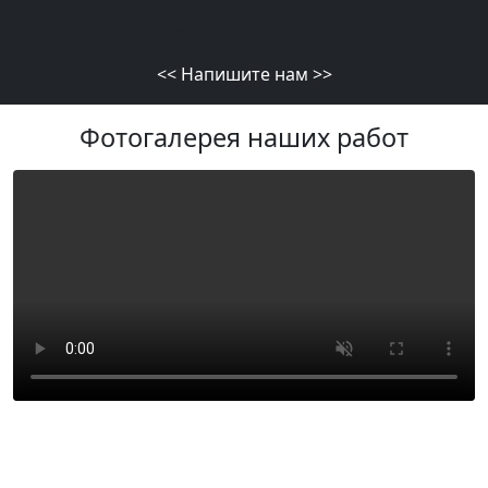
MAX
<<
Напишите нам
>>
Фотогалерея наших работ