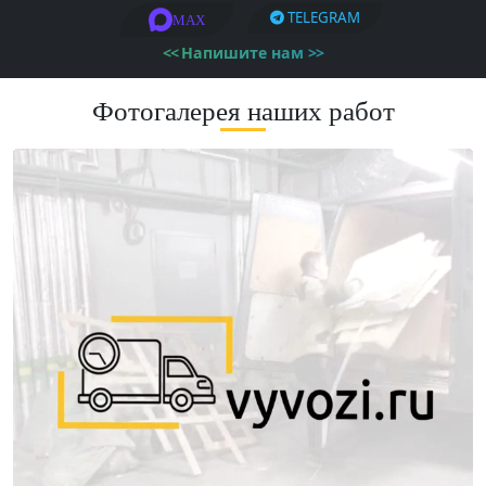
TELEGRAM
MAX
<<
Напишите нам
>>
Фотогалерея наших работ