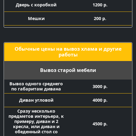
Дверь с коробкой
1200 р.
Мешки
200 р.
Подача машины с
1500 р.
грузчиками
Обычные цены на вывоз хлама и другие
работы
Вывоз старой мебели
Вывоз одного среднего
3000 р.
по габаритам дивана
Диван угловой
4000 р.
Сразу несколько
предметов интерьера, к
примеру, диван и 2
4500 р.
кресла, или диван и
обеденный стол со