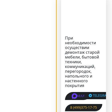
При
необходимости
осуществим
демонтаж старой
мебели, бытовой
техники,
коммуникаций,
перегородок,
напольного и
настенного
покрытия
TELEGRAM
MAX
8 (499)375-17-75