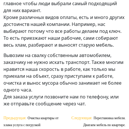
главное чтобы люди выбрали самый подходящий
для них вариант.
Кроме различных видов оплаты, есть и много других
достоинств нашей компании. Например, нас
выбирают потому что все работы делаем под ключ.
То есть приезжают наши рабочие, сами собирают
весь хлам, разбирают и выносят старую мебель.
Вывозим на свалку собственным автомобилем,
заказчику не нужно искать транспорт. Также многим
нравится наша скорость в работе, как только мы
приехали на объект, сразу приступаем к работе,
очистка и вынос мусора обычно занимает не более
одного часа.
Для заказа услуги позвоните нам по телефону, или
же отправьте сообщение через чат.
Навигация
Предыдущая:
Следующая:
Очистка квартиры от
Перестановка мебели.
по
хлама услуга с погрузкой
Двигаем мебель по квартире.