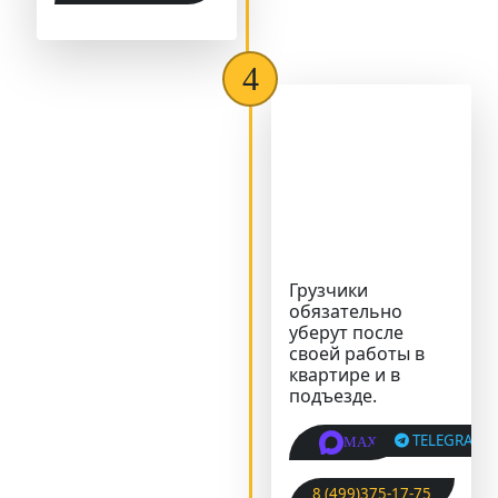
Грузчики
обязательно
уберут после
своей работы в
квартире и в
подъезде.
TELEGRAM
MAX
8 (499)375-17-75