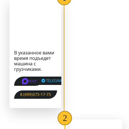
В указанное вами
время подъедет
машина с
грузчиками.
TELEGRAM
MAX
8 (499)375-17-75