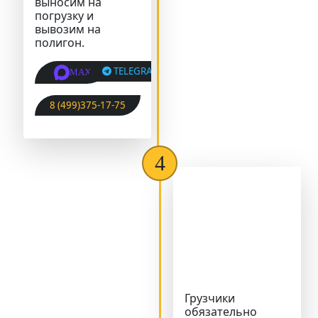
выносим на
погрузку и
вывозим на
полигон.
TELEGRAM
MAX
8 (499)375-17-75
Грузчики
обязательно