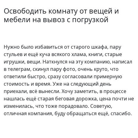
Освободить комнату от вещей и
3 комнаты
5400 р.
мебели на вывоз с погрузкой
Нужно было избавиться от старого шкафа, пару
стульев и ещё куча всякого хлама, книги, старые
игрушки, вещи. Наткнулся на эту компанию, написал
в телеграм, скинул пару фото, очень круто, что
ответили быстро, сразу согласовали примерную
стоимость и время. Уже на следующий день
приехали, всё вынесли. Хочу заметить, в процессе
нашлась ещё старая беговая дорожка, цена почти не
изменилась, что тоже порадовало. Советую,
отличная компания, буду обращаться ещё, спасибо.