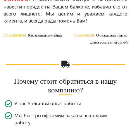
навести порядок на Вашем балконе, избавив его от
всего лишнего. Мы ценим и уважаем каждого
клиента, и всегда рады помочь Вам!
Навигация
Предыдущая:
Следующая:
Как заказать контейнер
Очистка квартиры от
по
хлама услуга с погрузкой
записям
Почему стоит обратиться в нашу
компанию?
У нас большой опыт работы
Мы быстро оформим заказ и выполним
работу