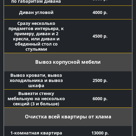
по габаритам дивана
Диван угловой
4000 р.
Сразу несколько
предметов интерьера, к
примеру, диван и 2
4500 р.
кресла, или диван и
обеденный стол со
стульями
Вывоз корпусной мебели
Вывоз кровати, вывоз
холодильника и вывоз
2500 р.
шкафа
Вывезти стенку
мебельную на несколько
6000 р.
секций (3 и больше)
Очистка всей квартиры от хлама
1-комнатная квартира
13000 р.