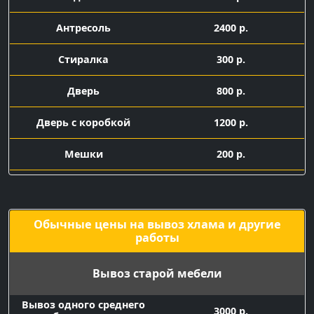
Антресоль
2400 р.
Стиралка
300 р.
Дверь
800 р.
Дверь с коробкой
1200 р.
Мешки
200 р.
Подача машины с
1500 р.
грузчиками
Обычные цены на вывоз хлама и другие
работы
Вывоз старой мебели
Вывоз одного среднего
3000 р.