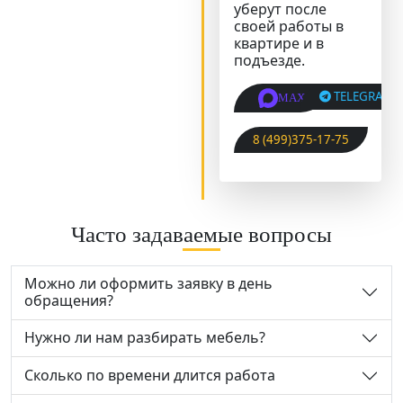
уберут после
своей работы в
квартире и в
подъезде.
TELEGRAM
MAX
8 (499)375-17-75
Часто задаваемые вопросы
Можно ли оформить заявку в день
обращения?
Нужно ли нам разбирать мебель?
Сколько по времени длится работа