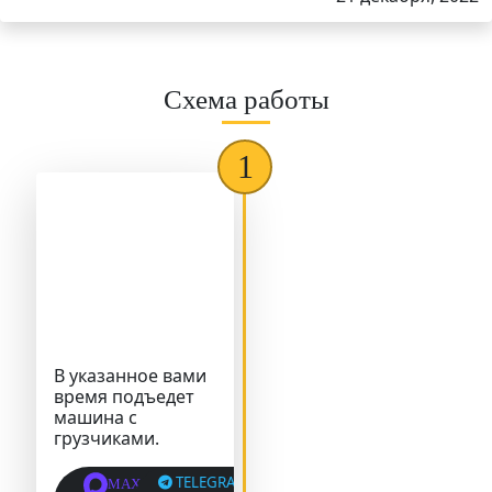
Схема работы
В указанное вами
время подъедет
машина с
грузчиками.
TELEGRAM
MAX