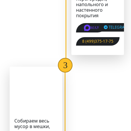
напольного и
настенного
покрытия
TELEGRAM
MAX
8 (499)375-17-75
Собираем весь
мусор в мешки,