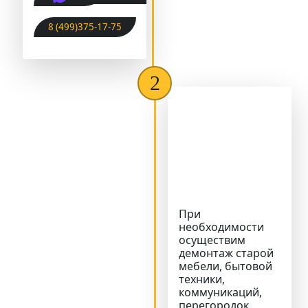
8 (499)375-17-75
При
необходимости
осуществим
демонтаж старой
мебели, бытовой
техники,
коммуникаций,
перегородок,