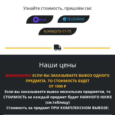
Узнайте стоимость, пришлём смс
TELEGRAM
MAX
8 (499)375-17-75
Наши цены
ВНИМАНИЕ!!!
ЕСЛИ ВЫ ЗАКАЗЫВАЕТЕ ВЫВОЗ ОДНОГО
ПРЕДМЕТА, ТО СТОИМОСТЬ БУДЕТ
ОТ 1500 ₽
Если вы заказываете вывоз нескольких предметов, то
СТОИМОСТЬ за каждый предмет будет НАМНОГО НИЖЕ
(см.таблицу)
Стоимость за предмет ПРИ КОМПЛЕКСНОМ ВЫВОЗЕ: