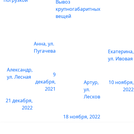
Вывоз
1 комната
6 000 р.
крупногабаритных
вещей
2 комнаты
10 000 р.
3 комнаты
16 000 р.
Анна, ул.
Снять паркет
Пугачева
Екатерина,
ул. Ивовая
1 комната
3 600 р.
Александр,
9
2 комнаты
6 000 р.
ул. Лесная
декабря,
Артур,
10 ноября,
2021
3 комнаты
9 000 р.
ул.
2022
Лесков
21 декабря,
Снять линолеум
2022
18 ноября, 2022
1 комната
1800 р.
2 комнаты
3200 р.