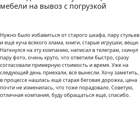
мебели на вывоз с погрузкой
3 комнаты
5400 р.
Нужно было избавиться от старого шкафа, пару стульев
и ещё куча всякого хлама, книги, старые игрушки, вещи.
Наткнулся на эту компанию, написал в телеграм, скинул
пару фото, очень круто, что ответили быстро, сразу
согласовали примерную стоимость и время. Уже на
следующий день приехали, всё вынесли. Хочу заметить,
в процессе нашлась ещё старая беговая дорожка, цена
почти не изменилась, что тоже порадовало. Советую,
отличная компания, буду обращаться ещё, спасибо.