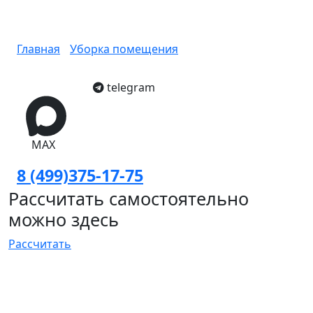
Вопрос — Ответ в Москве
Главная
/
Уборка помещения
/
Вопрос — Ответ
telegram
MAX
8 (499)375-17-75
Рассчитать самостоятельно
можно здесь
Рассчитать