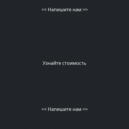
<<
Напишите нам
>>
ВЫВОЗ СТРОИТЕЛЬНОГО
МУСОРА
Подробнее
Узнайте стоимость
telegram
MAX
<<
Напишите нам
>>
ПОДГОТОВКА КВАРТИРЫ К