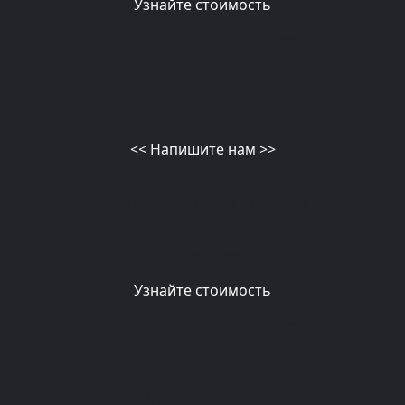
Узнайте стоимость
telegram
MAX
<<
Напишите нам
>>
ДЕМОНТАЖНЫЕ РАБОТЫ
Подробнее
Узнайте стоимость
telegram
MAX