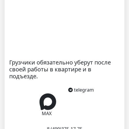
Грузчики обязательно уберут после
своей работы в квартире и в
подъезде.
telegram
MAX
8 (499)375-17-75