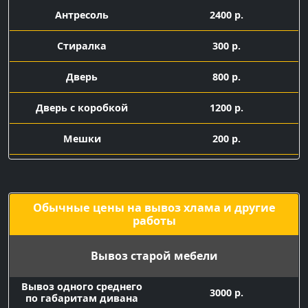
Антресоль
2400 р.
Стиралка
300 р.
Дверь
800 р.
Дверь с коробкой
1200 р.
Мешки
200 р.
Подача машины с
1500 р.
грузчиками
Обычные цены на вывоз хлама и другие
работы
Вывоз старой мебели
Вывоз одного среднего
3000 р.
по габаритам дивана