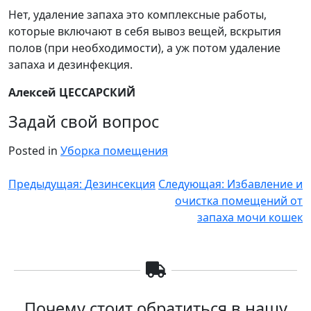
Нет, удаление запаха это комплексные работы,
которые включают в себя вывоз вещей, вскрытия
полов (при необходимости), а уж потом удаление
запаха и дезинфекция.
Алексей ЦЕССАРСКИЙ
Задай свой вопрос
Posted in
Уборка помещения
Навигация
Предыдущая:
Дезинсекция
Следующая:
Избавление и
очистка помещений от
по
запаха мочи кошек
записям
Почему стоит обратиться в нашу