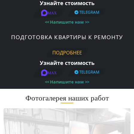
Узнайте стоимость
TELEGRAM
MAX
<<
Напишите нам
>>
ПОДГОТОВКА КВАРТИРЫ К РЕМОНТУ
ПОДРОБНЕЕ
Узнайте стоимость
TELEGRAM
MAX
<<
Напишите нам
>>
Фотогалерея наших работ