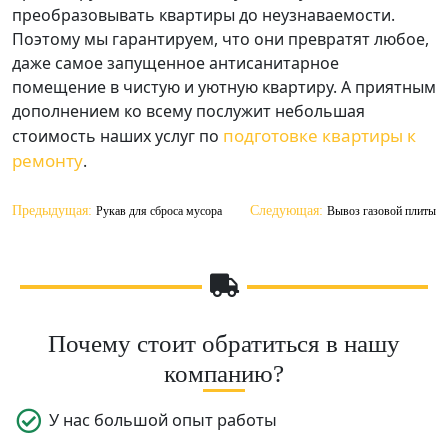
преобразовывать квартиры до неузнаваемости.
Поэтому мы гарантируем, что они превратят любое,
даже самое запущенное антисанитарное
помещение в чистую и уютную квартиру. А приятным
дополнением ко всему послужит небольшая
подготовке квартиры к
стоимость наших услуг по
ремонту
.
Навигация
Предыдущая:
Следующая:
Рукав для сброса мусора
Вывоз газовой плиты
по
записям
Почему стоит обратиться в нашу
компанию?
У нас большой опыт работы