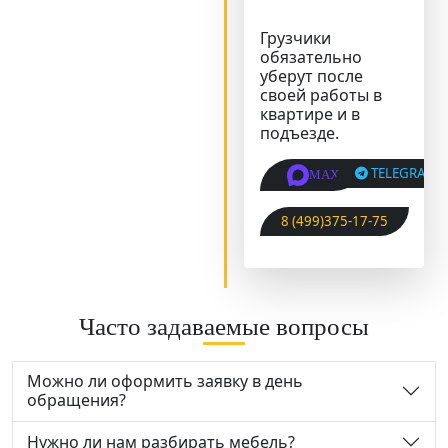
Грузчики
обязательно
уберут после
своей работы в
квартире и в
подъезде.
TELEGRAM
MAX
8 (499)375-17-75
Часто задаваемые вопросы
Можно ли оформить заявку в день
обращения?
Нужно ли нам разбирать мебель?