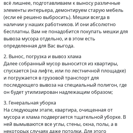
всё лишнее, подготавливаем к выносу различные
элементы интерьера, демонтируем старую мебель
(если её решено выбросить). Мешки всегда в
наличии у наших работников. И они абсолютно
бесплатны. Вам не понадобится покупать мешки для
вывоза мусора отдельно, и в этом есть
определенная для Вас выгода.
2. Вынос, погрузка и вывоз хлама
Далее собранный мусор выносится из квартиры,
спускается (на лифте, или по лестничной площадке)
и погружается в грузовой транспорт для
последующего вывоза на специальный полигон, где
он будет утилизирован надлежащим образом;
3. Генеральная уборка
На следующем этапе, квартира, очищенная от
мусора и хлама подвергается тщательной уборке. В
ней вымываются все углы, стены, окна, полы, а в
некоторых случаях даже потолки. Для этого