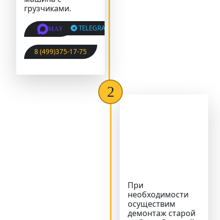
грузчиками.
TELEGRAM
MAX
8 (499)375-17-75
При
необходимости
осуществим
демонтаж старой