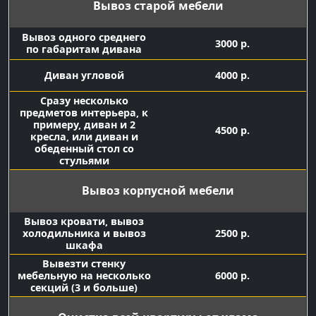
Вывоз старой мебели
Вывоз одного среднего
3000 р.
по габаритам дивана
Диван угловой
4000 р.
Сразу несколько
предметов интерьера, к
примеру, диван и 2
4500 р.
кресла, или диван и
обеденный стол со
стульями
Вывоз корпусной мебели
Вывоз кровати, вывоз
холодильника и вывоз
2500 р.
шкафа
Вывезти стенку
мебельную на несколько
6000 р.
секций (3 и больше)