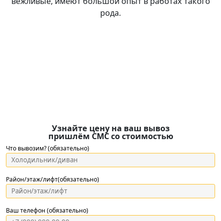
вежливые, имеют большой опыт в работах такого
рода.
Узнайте цену на ваш вывоз
пришлём СМС со стоимостью
Что вывозим? (обязательно)
Район/этаж/лифт(обязательно)
Ваш телефон (обязательно)