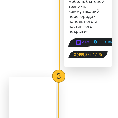
мебели, бытовой
техники,
коммуникаций,
перегородок,
напольного и
настенного
покрытия
TELEGRAM
MAX
8 (499)375-17-75