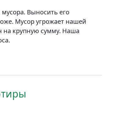
 мусора. Выносить его
тоже. Мусор угрожает нашей
н на крупную сумму. Наша
са.
ртиры