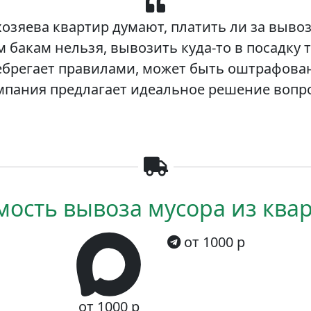
хозяева квартир думают, платить ли за вывоз
 бакам нельзя, вывозить куда-то в посадку 
енебрегает правилами, может быть оштрафова
мпания предлагает идеальное решение вопро
мость вывоза мусора из ква
от 1000 р
от 1000 р