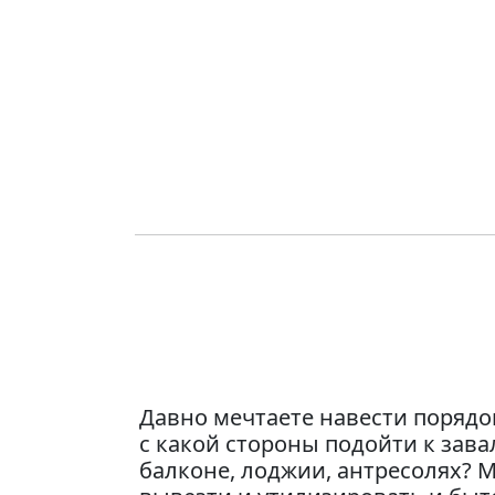
Давно мечтаете навести порядок
с какой стороны подойти к зава
балконе, лоджии, антресолях?