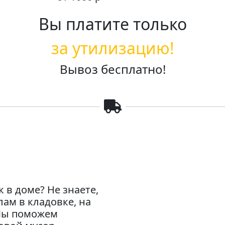
Вы платите только
за утилизацию!
Вывоз бесплатно!
 в доме? Не знаете,
лам в кладовке, на
 Мы поможем