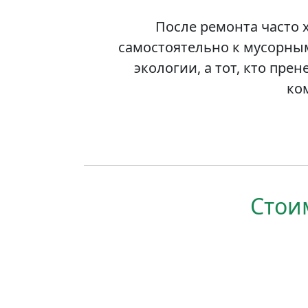
После ремонта часто 
самостоятельно к мусорным
экологии, а тот, кто пр
ко
Стои